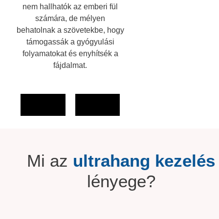
nem hallhatók az emberi fül
számára, de mélyen
behatolnak a szövetekbe, hogy
támogassák a gyógyulási
folyamatokat és enyhítsék a
fájdalmat.
Mi az
ultrahang kezelés
lényege?