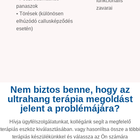
• Poszt-traumatikus
funkcionális
panaszok
zavarai
• Törések (különösen
elhúzódó callusképződés
esetén)
Nem biztos benne, hogy az
ultrahang terápia megoldást
jelent a problémájára?
Hívja ügyfélszolgálatunkat, kollégánk segít a megfelelő
terápiás eszköz kiválasztásában. vagy hasonlítsa össze a többi
terápiás készülékünkkel és válassza az Ön számára