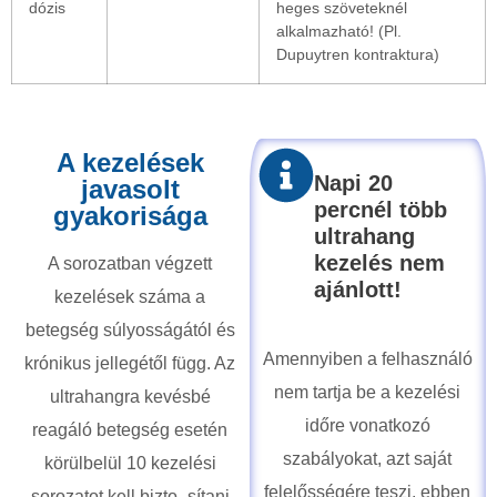
dózis
heges szöveteknél
alkalmazható! (Pl.
Dupuytren kontraktura)
A kezelések
Napi 20
javasolt
percnél több
gyakorisága​
ultrahang
kezelés nem
A sorozatban végzett
ajánlott!
kezelések száma a
betegség súlyosságától és
Amennyiben a felhasználó
krónikus jellegétől függ. Az
nem tartja be a kezelési
ultrahangra kevésbé
időre vonatkozó
reagáló betegség esetén
szabályokat, azt saját
körülbelül 10 kezelési