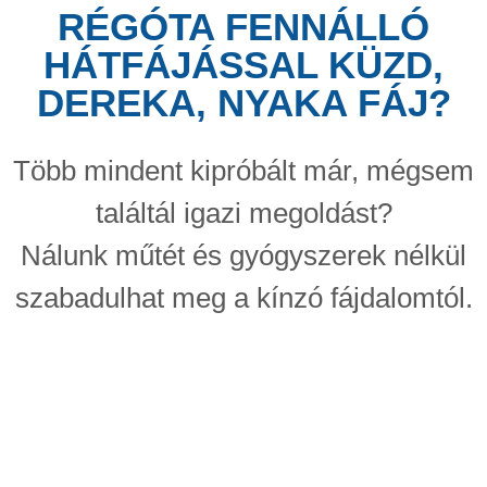
RÉGÓTA FENNÁLLÓ
HÁTFÁJÁSSAL KÜZD,
DEREKA, NYAKA FÁJ?
Több mindent kipróbált már, mégsem
találtál igazi megoldást?
Nálunk
műtét és gyógyszerek nélkül
szabadulhat meg a kínzó fájdalomtól.