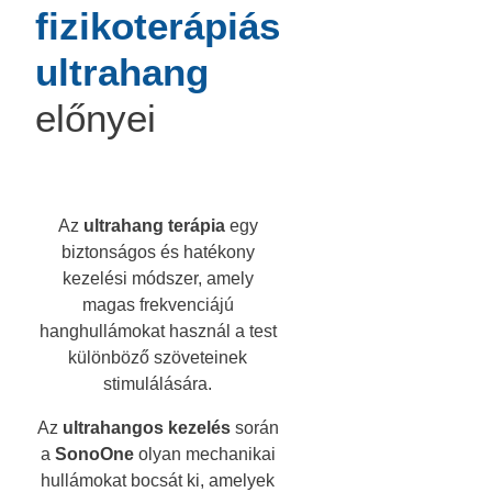
fizikoterápiás
ultrahang
előnyei
Az
ultrahang terápia
egy
biztonságos és hatékony
kezelési módszer, amely
magas frekvenciájú
hanghullámokat használ a test
különböző szöveteinek
stimulálására.
Az
ultrahangos kezelés
során
a
SonoOne
olyan mechanikai
hullámokat bocsát ki, amelyek