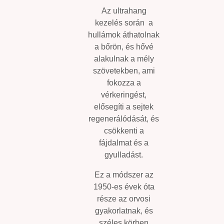
Az
ultrahang
kezelés
során a
hullámok áthatolnak
a bőrön, és hővé
alakulnak a mély
szövetekben, ami
fokozza a
vérkeringést,
elősegíti a sejtek
regenerálódását, és
csökkenti a
fájdalmat és a
gyulladást.
Ez a módszer az
1950-es évek óta
része az orvosi
gyakorlatnak, és