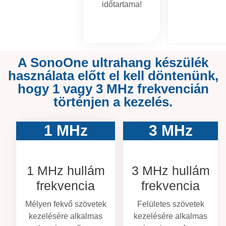
időtartama!
A SonoOne ultrahang készülék
használata előtt el kell döntenünk,
hogy 1 vagy 3 MHz frekvencián
történjen a kezelés.
3 MHz
1 MHz
3 MHz hullám
1 MHz hullám
frekvencia
frekvencia
Felületes szövetek
Mélyen fekvő szövetek
kezelésére alkalmas
kezelésére alkalmas