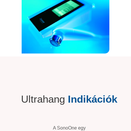
Ultrahang
Indikációk
A SonoOne egy