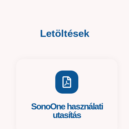
Letöltések
SonoOne használati
utasítás