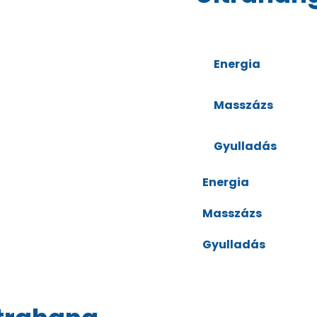
Energia
Masszázs
Gyulladás
Energia
Masszázs
Gyulladás