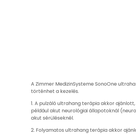
A Zimmer MedizinSysteme SonoOne ultraha
történhet a kezelés.
1. A pulzáló ultrahang terápia akkor ajánlo
például akut neurológiai állapotoknál (neuro
akut sérüléseknél.
2. Folyamatos ultrahang terápia akkor ajánl