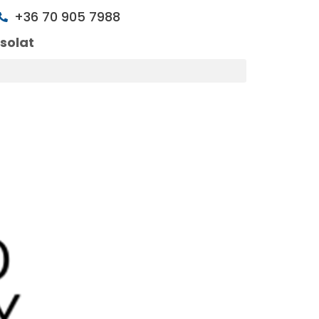
+36 70 905 7988
solat