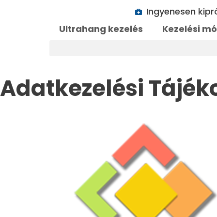
Ingyenesen kip
Ultrahang kezelés
Kezelési m
Adatkezelési Tájék